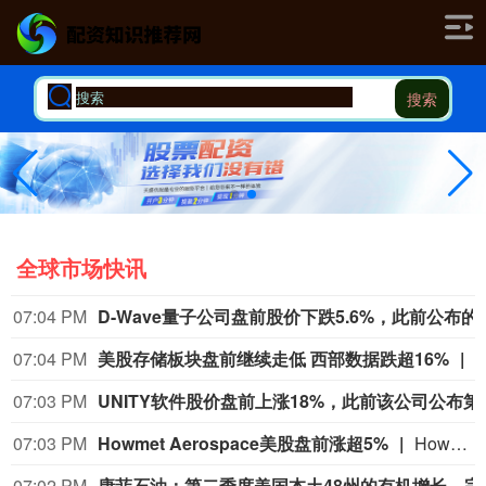
搜索
全球市场快讯
07:02 PM
硕腾股
07:01 PM
宇树科技：确定本次发行价格为150.80元/股
据宇树科技公告，经发行人和保荐人（主承销商）根据初步询价结果，综合评估公司合理投资价值、同行业上市公司估值水平、所属行业二级市场估值水平等方面，充分考虑网下投资者
07:00 PM
欧洲天
06:59 PM
西部数据美股盘前跌超16%。
西部数据美股盘前跌超16%。
06:59 PM
英国央行：AI正在提