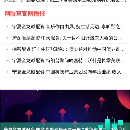
网眼查官网播报
宁夏金龙诚配资 音乐作自由风, 抚生活无边, 享旷野之宁_首
沪深股票配资 中天服务: 关于暂不召开股东大会的公告内容摘要
楠帮配资 汇丰中国张劲秋：债券通对推动中国债券市场开放和人民
宁夏金龙诚配资 特朗普顾问哈塞特：沃什是执掌美联储的合适人选
宁夏金龙诚配资 中国科技产业集团发布年度业绩 收入80.4万