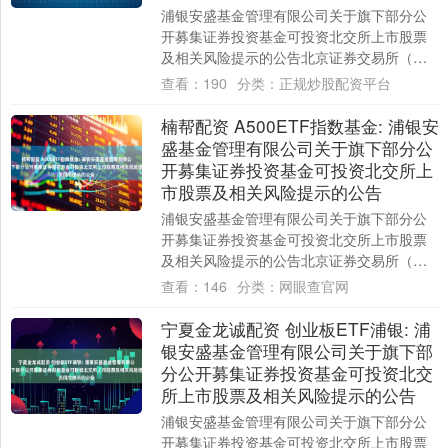
浦银安盛基金管理有限公司关于旗下部分公
开募集证券投资基金可投资北交所上市股票
及相关风险提示的公告北京证券交易所（以
下简称“北交所”）上市的股票是国内依法发行
查看：
190
分类：
正规炒股配资平台
上市....
楠帮配资 A500ETF指数基金: 浦银安
盛基金管理有限公司关于旗下部分公
开募集证券投资基金可投资北交所上
市股票及相关风险提示的公告
浦银安盛基金管理有限公司关于旗下部分公
开募集证券投资基金可投资北交所上市股票
及相关风险提示的公告北京证券交易所（以
下简称“北交所”）上市的股票是国内依法发行
查看：
146
分类：
网眼查官网
上市....
宁夏金龙诚配资 创业板ETF浦银: 浦
银安盛基金管理有限公司关于旗下部
分公开募集证券投资基金可投资北交
所上市股票及相关风险提示的公告
浦银安盛基金管理有限公司关于旗下部分公
开募集证券投资基金可投资北交所上市股票