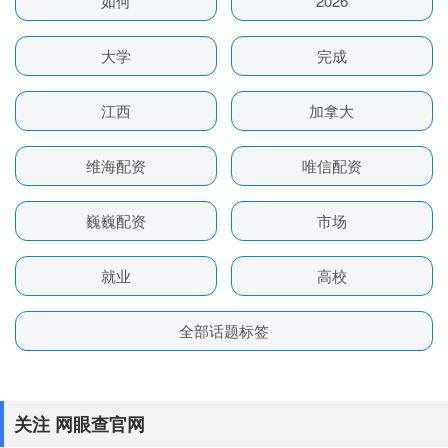
如何
2026
大学
完成
江西
加拿大
维海配资
唯信配资
巍巍配资
市场
就业
高校
全部话题标签
关注 网眼查官网