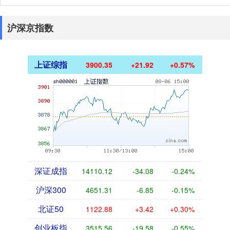
沪深京指数
上证综指
3900.35
+21.92
+0.57%
深证成指
14110.12
-34.08
-0.24%
沪深300
4651.31
-6.85
-0.15%
北证50
1122.88
+3.42
+0.30%
创业板指
3515.56
-19.58
-0.55%